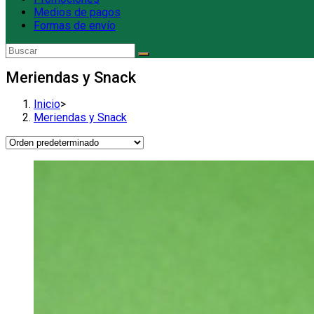
Medios de pagos
Formas de envío
Meriendas y Snack
Inicio
>
Meriendas y Snack