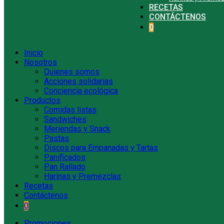
RECETAS
CONTÁCTENOS
0
Inicio
Nosotros
Quienes somos
Acciones solidarias
Conciencia ecológica
Productos
Comidas listas
Sandwiches
Meriendas y Snack
Pastas
Discos para Empanadas y Tartas
Panificados
Pan Rallado
Harinas y Premezclas
Recetas
Contáctenos
0
Promociones