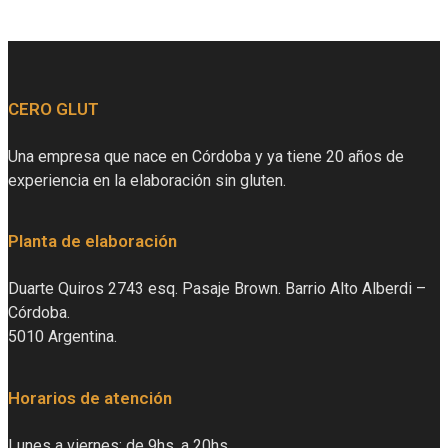
CERO GLUT
Una empresa que nace en Córdoba y ya tiene 20 años de
experiencia en la elaboración sin gluten.
Planta de elaboración
Duarte Quiros 2743 esq. Pasaje Brown. Barrio Alto Alberdi –
Córdoba.
5010 Argentina.
Horarios de atención
Lunes a viernes: de 9hs. a 20hs.