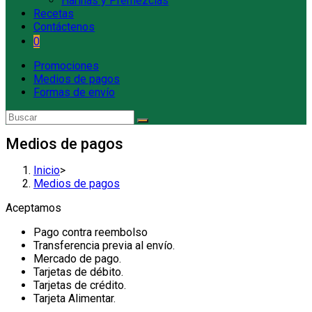
Harinas y Premezclas
Recetas
Contáctenos
0
Promociones
Medios de pagos
Formas de envío
Medios de pagos
Inicio
>
Medios de pagos
Aceptamos
Pago contra reembolso
Transferencia previa al envío.
Mercado de pago.
Tarjetas de débito.
Tarjetas de crédito.
Tarjeta Alimentar.