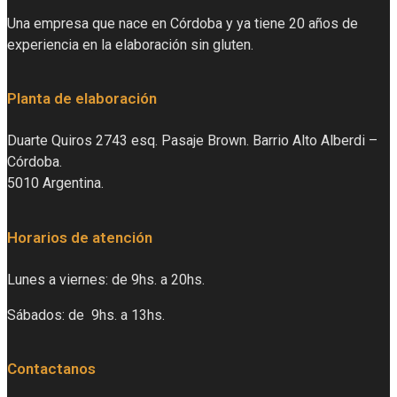
Una empresa que nace en Córdoba y ya tiene 20 años de
experiencia en la elaboración sin gluten.
Planta de elaboración
Duarte Quiros 2743 esq. Pasaje Brown. Barrio Alto Alberdi –
Córdoba.
5010 Argentina.
Horarios de atención
Lunes a viernes: de 9hs. a 20hs.
Sábados: de 9hs. a 13hs.
Contactanos